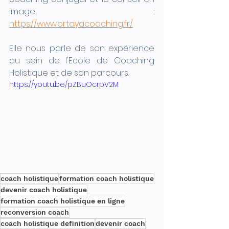
image : 
https://www.ortayacoaching.fr/
Elle nous parle de son expérience 
au sein de l'Ecole de Coaching 
Holistique et de son parcours.
https://youtu.be/pZBuOcrpV2M
coach holistique
formation coach holistique
devenir coach holistique
formation coach holistique en ligne
reconversion coach
coach holistique definition
devenir coach