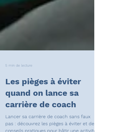
5 min de lecture
Les pièges à éviter
quand on lance sa
carrière de coach
Lancer sa carrière de coach sans faux