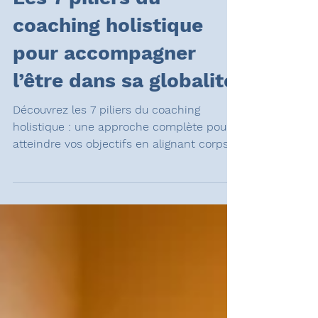
5 min de lecture
Les 7 piliers du
coaching holistique
pour accompagner
l’être dans sa globalité
Découvrez les 7 piliers du coaching
holistique : une approche complète pour
atteindre vos objectifs en alignant corps,
cœur et esprit.