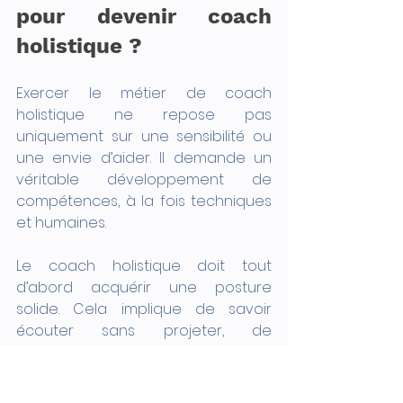
pour devenir coach 
holistique ?
Exercer le métier de coach 
holistique ne repose pas 
uniquement sur une sensibilité ou 
une envie d’aider. Il demande un 
véritable développement de 
compétences, à la fois techniques 
et humaines.
Le coach holistique doit tout 
d’abord acquérir une posture 
solide. Cela implique de savoir 
écouter sans projeter, de 
questionner avec justesse, et de 
créer un cadre sécurisant pour la 
personne accompagnée. Cette 