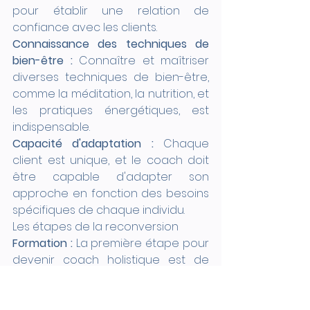
pour établir une relation de 
confiance avec les clients.
Connaissance des techniques de 
bien-être :
 Connaître et maîtriser 
diverses techniques de bien-être, 
comme la méditation, la nutrition, et 
les pratiques énergétiques, est 
indispensable.
Capacité d'adaptation :
 Chaque 
client est unique, et le coach doit 
être capable d'adapter son 
approche en fonction des besoins 
spécifiques de chaque individu.
Les étapes de la reconversion
Formation :
 La première étape pour 
devenir coach holistique est de 
suivre une formation spécialisée. 
L'École de Coaching Holistique offre 
une formation complète qui 