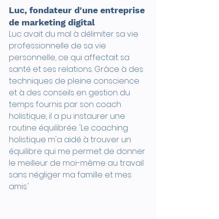
Luc, fondateur d'une entreprise 
de marketing digital
Luc avait du mal à délimiter sa vie 
professionnelle de sa vie 
personnelle, ce qui affectait sa 
santé et ses relations. Grâce à des 
techniques de pleine conscience 
et à des conseils en gestion du 
temps fournis par son coach 
holistique, il a pu instaurer une 
routine équilibrée. 'Le coaching 
holistique m'a aidé à trouver un 
équilibre qui me permet de donner 
le meilleur de moi-même au travail 
sans négliger ma famille et mes 
amis.'