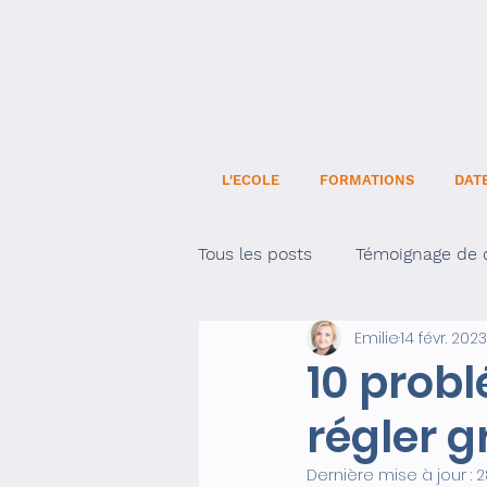
L'ECOLE
FORMATIONS
DAT
Tous les posts
Témoignage de c
Emilie
14 févr. 2023
Développement personnel
10 prob
régler 
Dernière mise à jour :
2