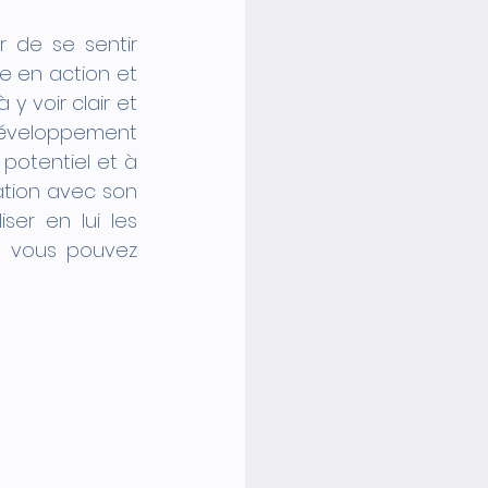
 de se sentir 
e en action et 
 voir clair et 
éveloppement 
 potentiel et à 
ation avec son 
ser en lui les 
 vous pouvez 