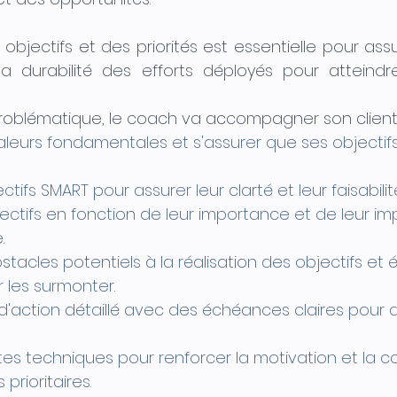
 objectifs et des priorités est essentielle pour assure
a durabilité des efforts déployés pour atteindre 
roblématique, le coach va accompagner son client 
valeurs fondamentales et s'assurer que ses objectifs
ctifs SMART pour assurer leur clarté et leur faisabilité
bjectifs en fonction de leur importance et de leur imp
.
obstacles potentiels à la réalisation des objectifs et 
 les surmonter.
 d'action détaillé avec des échéances claires pour a
entes techniques pour renforcer la motivation et la 
 prioritaires.