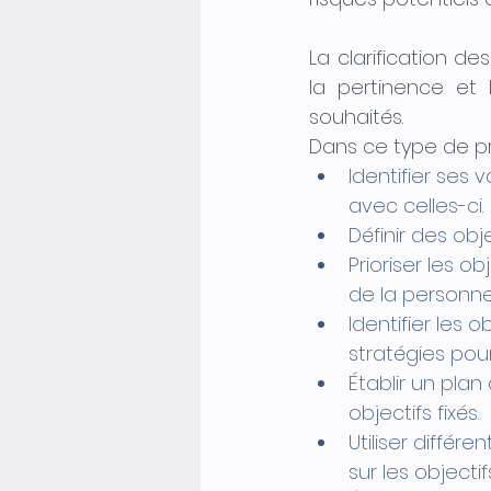
La clarification des
la pertinence et l
souhaités. 
Dans ce type de p
Identifier ses 
avec celles-ci.
Définir des obje
Prioriser les o
de la personne
Identifier les 
stratégies pour
Établir un plan
objectifs fixés.
Utiliser différ
sur les objectifs