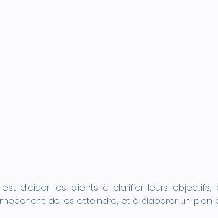
t d'aider les clients à clarifier leurs objectifs, à 
empêchent de les atteindre, et à élaborer un plan d