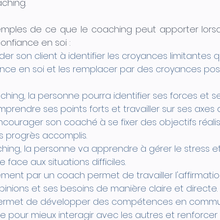
ching. 
emples de ce que le coaching peut apporter lorsq
onfiance en soi :
er son client à identifier les croyances limitantes 
ance en soi et les remplacer par des croyances posi
hing, la personne pourra identifier ses forces et se
rendre ses points forts et travailler sur ses axes d
courager son coaché à se fixer des objectifs réalis
les progrès accomplis.
ing, la personne va apprendre à gérer le stress et 
 face aux situations difficiles.
nt par un coach permet de travailler l'affirmatio
pinions et ses besoins de manière claire et directe.
ermet de développer des compétences en commu
e pour mieux interagir avec les autres et renforcer