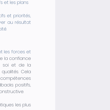
s et les plans 
 et priorités, 
r au résultat 
ité.
 les forces et 
 la confiance 
 soi et de la 
ualités. Cela 
 compétences 
cks positifs, 
nstructive. 
ques les plus 