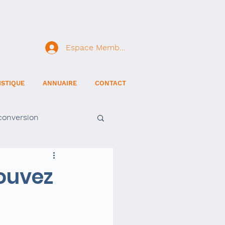
Espace Membre
ISTIQUE
ANNUAIRE
CONTACT
conversion
ouvez