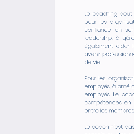
Le coaching peut 
pour les organisat
confiance en so
leadership, à gére
également aider les
avenir professionne
de vie.
Pour les organisa
employés, à amélio
employés. Le coac
compétences en le
entre les membres 
Le coach n'est pas