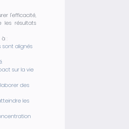
r l'efficacité, 
les résultats 
à :
 sont alignés 
.
act sur la vie 
élaborer des 
tteindre les 
concentration 