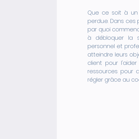
Que ce soit à un n
perdu.e. Dans ces p
par quoi commencer
à débloquer la s
personnel et profes
atteindre leurs obj
client pour l'aider
ressources pour 
régler grâce au co