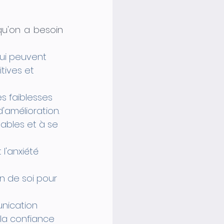
u'on a besoin 
qui peuvent 
tives et 
s faiblesses 
'amélioration.
ables et à se 
l'anxiété 
n de soi pour 
nication 
 la confiance 