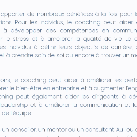
apporter de nombreux bénéfices à la fois pour les
ions. Pour les individus, le coaching peut aider à
i, à développer des compétences en communic
r le stress et à améliorer la qualité de vie. Le 
 individus à définir leurs objectifs de carrière, à 
l, à prendre soin de soi ou encore à trouver un meil
tions, le coaching peut aider à améliorer les per
rer le bien-être en entreprise et à augmenter l'e
hing peut également aider les dirigeants à dév
adership et à améliorer la communication et la 
de l'équipe.
 un conseiller, un mentor ou un consultant. Au lieu