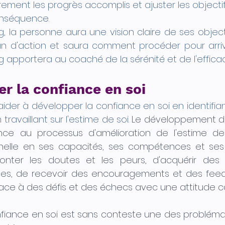
rement les progrès accomplis et ajuster les objectif
onséquence.
la personne aura une vision claire de ses objectifs
an d'action et saura comment procéder pour arrive
 apportera au coaché de la sérénité et de l'efficac
r la confiance en soi
der à développer la confiance en soi en identifiant
 travaillant sur l'estime de soi. 
Le développement de
ence au processus d'amélioration de l'estime de
nelle en ses capacités, ses compétences et ses q
onter les doutes et les peurs, d'acquérir des
les, de recevoir des encouragements et des feedba
face à des défis et des échecs avec une attitude co
iance en soi est sans conteste une des problémati