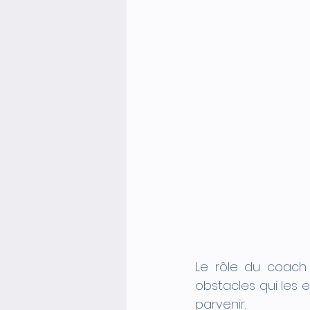
Le rôle du coach es
obstacles qui les 
parvenir. 