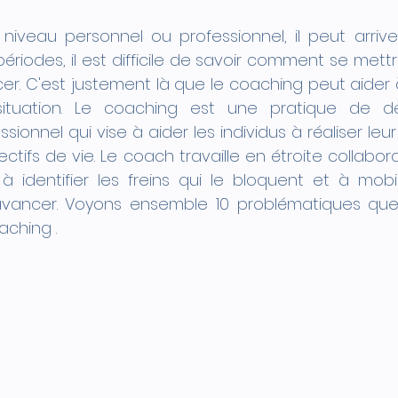
iveau personnel ou professionnel, il peut arriver
ériodes, il est difficile de savoir comment se mettr
. C'est justement là que le coaching peut aider à y
ituation. Le coaching est une pratique de d
sionnel qui vise à aider les individus à réaliser leur
ectifs de vie. Le coach travaille en étroite collabor
 à identifier les freins qui le bloquent et à mobili
avancer. Voyons ensemble 10 problématiques que
aching .