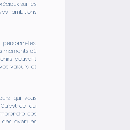
écieux sur les 
os ambitions 
ersonnelles, 
les moments où 
enirs peuvent 
vos valeurs et 
eurs qui vous 
Qu'est-ce qui 
mprendre ces 
s des avenues 