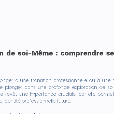
on de soi-Même : comprendre ses
ger à une transition professionnelle ou à une rec
se plonger dans une profonde exploration de so
e revêt une importance cruciale, car elle permet d
 identité professionnelle future.