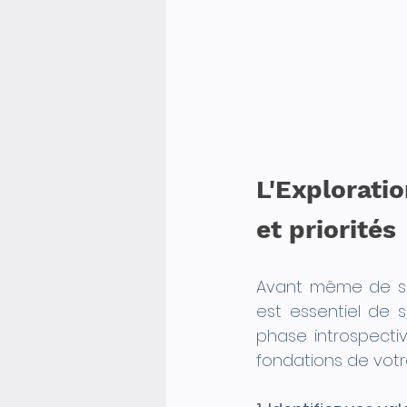
L'Explorati
et priorités
Avant même de son
est essentiel de 
phase introspectiv
fondations de votre