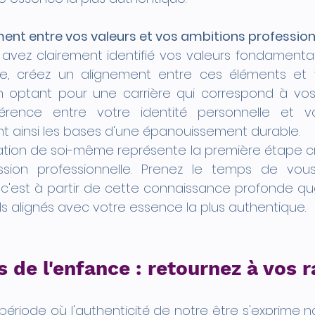
ment entre vos valeurs et vos ambitions profession
avez clairement identifié vos valeurs fondamental
e, créez un alignement entre ces éléments et v
En optant pour une carrière qui correspond à vos 
érence entre votre identité personnelle et vo
ant ainsi les bases d'une épanouissement durable.
ation de soi-même représente la première étape cru
ion professionnelle. Prenez le temps de vou
 c'est à partir de cette connaissance profonde que
ls alignés avec votre essence la plus authentique.
 de l'enfance : retournez à vos 
période où l'authenticité de notre être s'exprime n