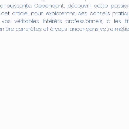
panouissante. Cependant, découvrir cette passion
 cet article, nous explorerons des conseils pratiq
r vos véritables intérêts professionnels, à les t
rrière concrètes et à vous lancer dans votre métie