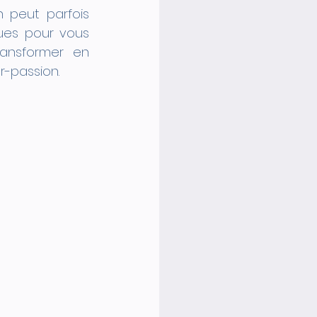
 peut parfois 
ues pour vous 
ransformer en 
r-passion.