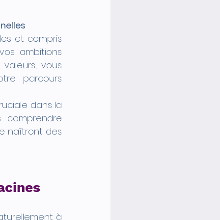
nelles
es et compris 
os ambitions 
valeurs, vous 
tre parcours 
ciale dans la 
s comprendre 
 naîtront des 
racines
aturellement à 