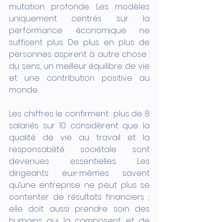
mutation profonde. Les modèles 
uniquement centrés sur la 
performance économique ne 
suffisent plus. De plus en plus de 
personnes aspirent à autre chose : 
du sens, un meilleur équilibre de vie 
et une contribution positive au 
monde.
Les chiffres le confirment : plus de 8 
salariés sur 10 considèrent que la 
qualité de vie au travail et la 
responsabilité sociétale sont 
devenues essentielles. Les 
dirigeants eux-mêmes savent 
qu’une entreprise ne peut plus se 
contenter de résultats financiers ; 
elle doit aussi prendre soin des 
humains qui la composent et de 