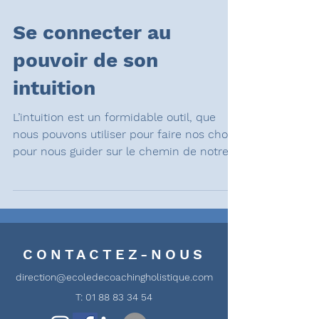
8 min de lecture
Se connecter au
pouvoir de son
intuition
L’intuition est un formidable outil, que
nous pouvons utiliser pour faire nos choix,
pour nous guider sur le chemin de notre
vie
CONTACTEZ-NOUS
direction@ecoledecoachingholistique.com
T:
01 88 83 34 54