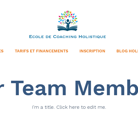
ES
TARIFS ET FINANCEMENTS
INSCRIPTION
BLOG HOL
r Team Memb
I'm a title. ​Click here to edit me.