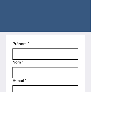
Prénom
*
Nom
*
E-mail
*
Téléphone
*
Rédigez un message