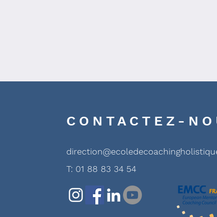
CONTACTEZ-NO
direction@ecoledecoachingholistiq
T: 01 88 83 34 54