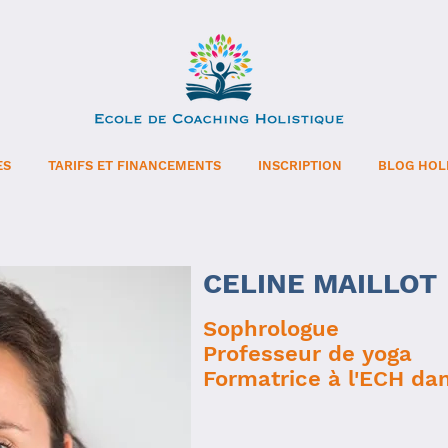
ES
TARIFS ET FINANCEMENTS
INSCRIPTION
BLOG HOL
CELINE MAILLOT
Sophrologue
Professeur de yoga
Formatrice à l'ECH da