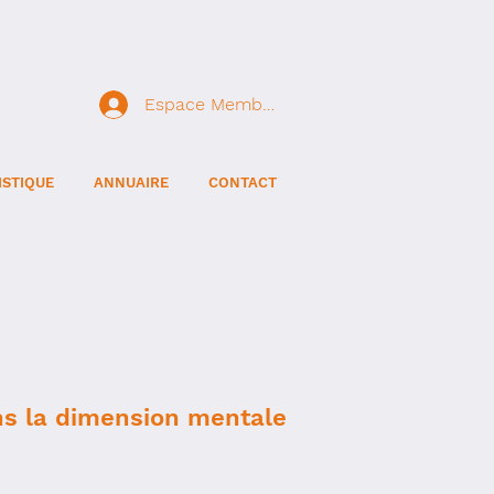
Espace Membre
ISTIQUE
ANNUAIRE
CONTACT
ns la dimension mentale