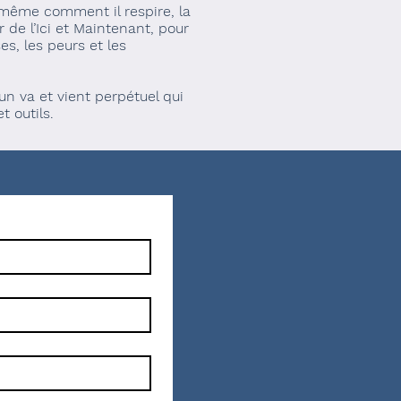
 même comment il respire, la
r de l’Ici et Maintenant, pour
es, les peurs et les
 un va et vient perpétuel qui
t outils.