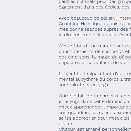
centres culturels pour des group
également dans des écoles, des 
Avec beaucoup de plaisir, j'inter
Coaching Holistique depuis sa c
mes connaissances auprès des 
la dimension de l'Instant présent
C’est d’abord une marche vers s
chuchotements de son corps et 
des cinq sens, la magie de décou
capacités et ses valeurs de vie.
L'objectif principal étant d'appr
mental au rythme du corps à tra
sophrologie et en yoga.
Outre le fait de transmettre ce 
et le yoga dans cette dimension 
mieux appréhender l'importance d
son quotidien, les coachs expérim
se les approprier pour mieux les
clients.
Chacun est amené personnellem