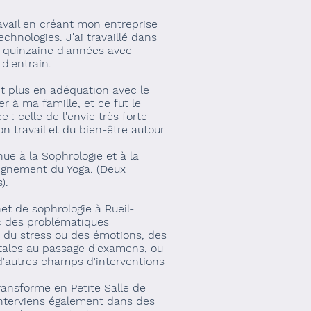
avail en créant mon entreprise
chnologies. J'ai travaillé dans
 quinzaine d'années avec
 d'entrain.
it plus en adéquation avec le
r à ma famille, et ce fut le
: celle de l'envie très forte
 travail et du bien-être autour
ue à la Sophrologie et à la
eignement du Yoga. (Deux
).
t de sophrologie à Rueil-
c des problématiques
on du stress ou des émotions, des
ales au passage d'examens, ou
 d'autres champs d'interventions
ransforme en Petite Salle de
interviens également dans des