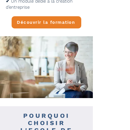
✔ Un module dédié à la création
d’entreprise
Découvrir la formation
POURQUOI
CHOISIR