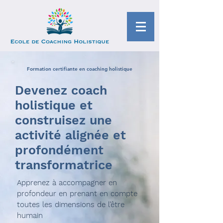
Formation certifiante en coaching holistique
Devenez coach
holistique et
construisez une
activité alignée et
profondément
transformatrice
Apprenez à accompagner en
profondeur en prenant en compte
toutes les dimensions de l’être
humain