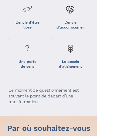
L'envie d'être
L'envie
libre
d'accompagner
?
Une perte
Le besoin
de sens
d'alignement
Ce moment de questionnement est
souvent le point de départ d’une
transformation.
Par où souhaitez-vous