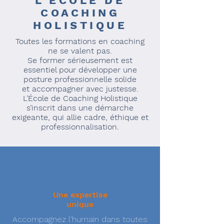
L'ECOLE DE
COACHING
HOLISTIQUE
Toutes les formations en coaching
ne se valent pas.
Se former sérieusement est
essentiel pour développer une
posture professionnelle solide
et accompagner avec justesse.
L’École de Coaching Holistique
s’inscrit dans une démarche
exigeante, qui allie cadre, éthique et
professionnalisation.
Une expertise
unique
Accompagnez l'humain dans toutes