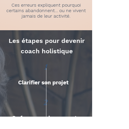
Ces erreurs expliquent pourquoi
certains abandonnent… ou ne vivent
jamais de leur activité.
Les étapes pour devenir
coach holistique
1
Clarifier son projet
2
Se former serieusement