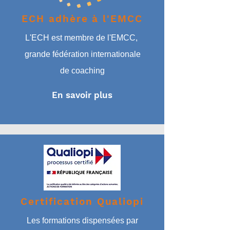
ECH adhère à l'EMCC
L'ECH est membre de l'EMCC,
grande fédération
internationale
de coaching
En savoir plus
Certification Qualiopi
Les formations dispensées par