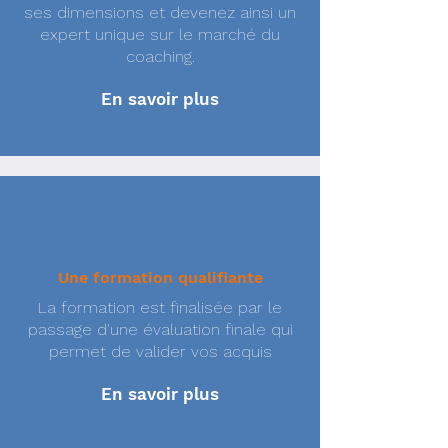
ses dimensions et devenez ainsi un
expert unique sur le marché du
coaching.
En savoir plus
Une formation qualifiante
La formation est finalisée par le
passage d'une évaluation finale qui
permet de valider vos acquis
En savoir plus