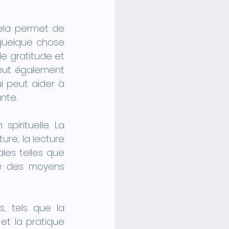
ela permet de 
quelque chose 
 gratitude et 
peut également 
 peut aider à 
nte.
irituelle. La 
ure, la lecture 
les telles que 
e des moyens 
, tels que la 
et la pratique 