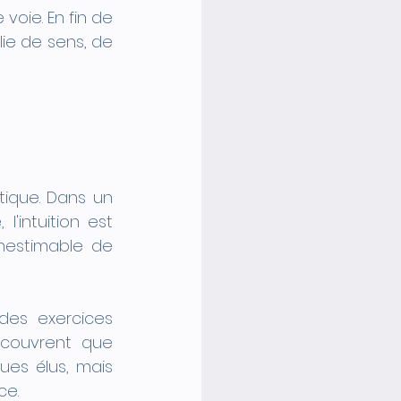
voie. En fin de 
ie de sens, de 
tique. Dans un 
'intuition est 
nestimable de 
des exercices 
couvrent que 
es élus, mais 
ce.