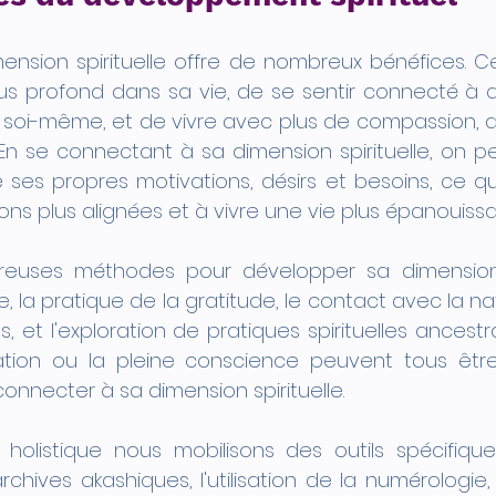
ension spirituelle offre de nombreux bénéfices. C
lus profond dans sa vie, de se sentir connecté à 
soi-même, et de vivre avec plus de compassion, de
. En se connectant à sa dimension spirituelle, on 
es propres motivations, désirs et besoins, ce qui
ons plus alignées et à vivre une vie plus épanouissa
reuses méthodes pour développer sa dimension sp
e, la pratique de la gratitude, le contact avec la nat
s, et l'exploration de pratiques spirituelles ancestra
ation ou la pleine conscience peuvent tous êtr
onnecter à sa dimension spirituelle. 
holistique nous mobilisons des outils spécifiques
chives akashiques, l'utilisation de la numérologie, 