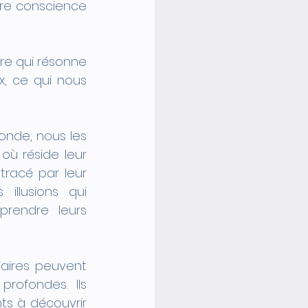
re conscience 
re qui résonne 
, ce qui nous 
nde, nous les 
où réside leur 
tracé par leur 
llusions qui 
rendre leurs 
aires peuvent 
ofondes. Ils 
ts à découvrir 