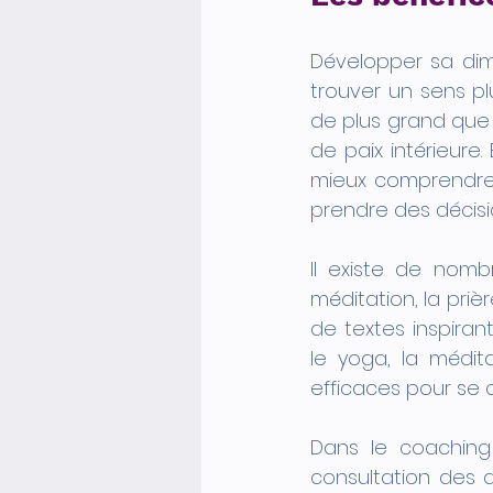
Développer sa dim
trouver un sens p
de plus grand que 
de paix intérieure
mieux comprendre s
prendre des décisi
Il existe de nomb
méditation, la prièr
de textes inspirant
le yoga, la médit
efficaces pour se c
Dans le coaching 
consultation des ar