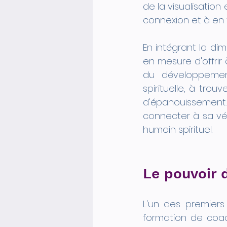
de la visualisation
connexion et à en 
En intégrant la dim
en mesure d'offrir
du développement
spirituelle, à trou
d'épanouissement. 
connecter à sa vér
humain spirituel.
Le pouvoir d
L'un des premiers
formation de coach