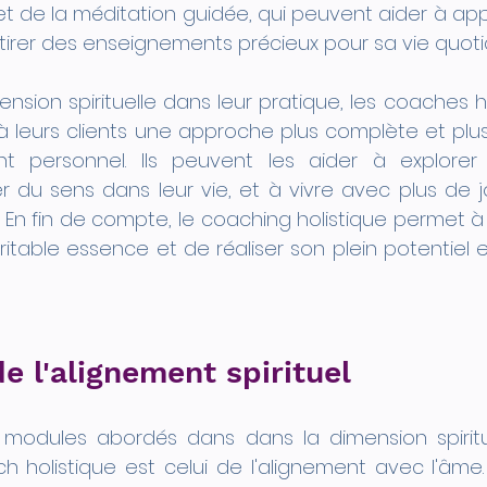
 et de la méditation guidée, qui peuvent aider à app
tirer des enseignements précieux pour sa vie quoti
ension spirituelle dans leur pratique, les coaches ho
 à leurs clients une approche plus complète et plus
 personnel. Ils peuvent les aider à explorer 
ver du sens dans leur vie, et à vivre avec plus de jo
En fin de compte, le coaching holistique permet à
itable essence et de réaliser son plein potentiel e
e l'alignement spirituel
 modules abordés dans dans la dimension spiritu
 holistique est celui de l'alignement avec l'âme.