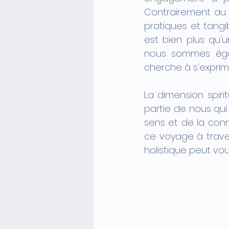
Contrairement au 
pratiques et tangib
est bien plus qu'u
nous sommes égal
cherche à s'exprime
La dimension spirit
partie de nous qui
sens et de la con
ce voyage à traver
holistique peut vou