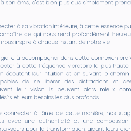
à son âme, c'est bien plus que simplement prend
ecter à sa vibration intérieure, à cette essence pu
connaître ce qui nous rend profondément heureux
 nous inspire à chaque instant de notre vie.
agiaire à accompagner dans cette connexion profo
ecter à cette fréquence vibratoire la plus haute, 
En écoutant leur intuition et en suivant le chemin 
pables de se libérer des distractions et des i
vent leur vision. Ils peuvent alors mieux comp
ésirs et leurs besoins les plus profonds.
 connecter à l'âme de cette manière, nos stagi
nts avec une authenticité et une compassion pr
alyseurs pour la transformation, aidant leurs clien