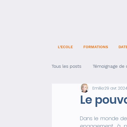
L'ECOLE
FORMATIONS
DAT
Tous les posts
Témoignage de c
Emilie
29 avr. 202
Développement personnel
Le pouvo
Dans le monde de 
engagement à pre