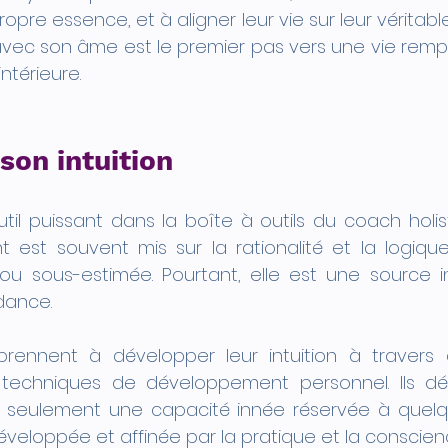
opre essence, et à aligner leur vie sur leur véritable 
avec son âme est le premier pas vers une vie rempl
ntérieure.
son intuition
outil puissant dans la boîte à outils du coach holis
est souvent mis sur la rationalité et la logique, l
ou sous-estimée. Pourtant, elle est une source i
dance.
rennent à développer leur intuition à travers 
 techniques de développement personnel. Ils dé
pas seulement une capacité innée réservée à quelqu
éveloppée et affinée par la pratique et la conscien