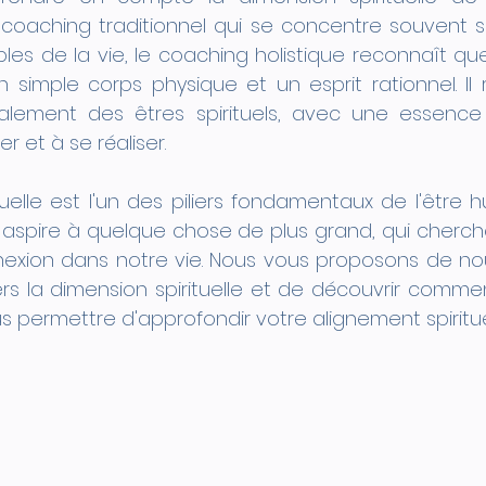
coaching traditionnel qui se concentre souvent su
les de la vie, le coaching holistique reconnaît que
n simple corps physique et un esprit rationnel. Il
ement des êtres spirituels, avec une essence 
r et à se réaliser.
uelle est l'un des piliers fondamentaux de l'être hu
 aspire à quelque chose de plus grand, qui cherche
nexion dans notre vie. Nous vous proposons de nou
s la dimension spirituelle et de découvrir commen
s permettre d'approfondir votre alignement spiritue