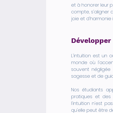
et à honorer leur pr
compte, s'aligner 
joie et d'harmonie i
Développer 
L'intuition est un 
monde où l'accent 
souvent négligée 
sagesse et de gui
Nos étudiants app
pratiques et des
l'intuition n'est 
qu'elle peut être d