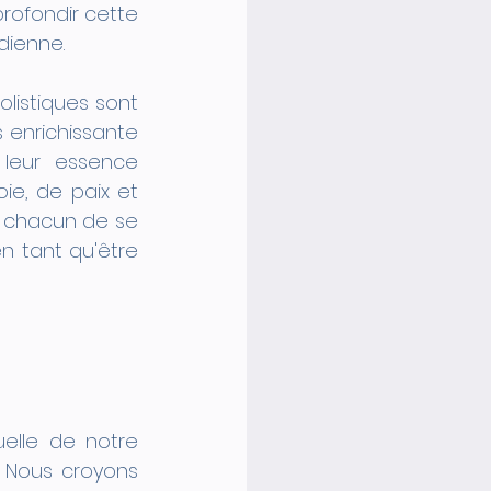
rofondir cette 
dienne.
listiques sont 
 enrichissante 
leur essence 
ie, de paix et 
 chacun de se 
n tant qu'être 
elle de notre 
 Nous croyons 