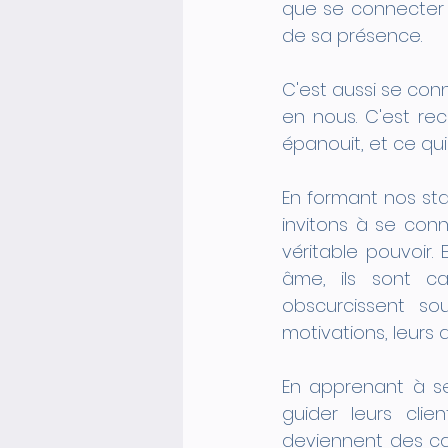
que se connecter 
de sa présence. 
C'est aussi se conn
en nous. C'est re
épanouit, et ce qui
En formant nos st
invitons à se conn
véritable pouvoir. 
âme, ils sont ca
obscurcissent sou
motivations, leurs d
En apprenant à se
guider leurs clie
deviennent des cat