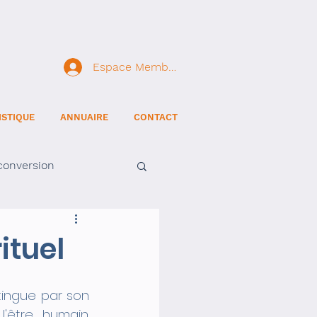
Espace Membre
ISTIQUE
ANNUAIRE
CONTACT
conversion
ituel
ingue par son 
être humain. 