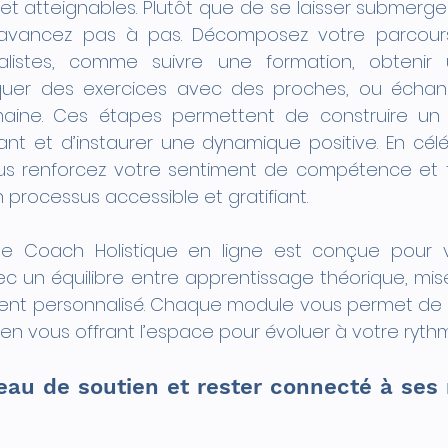
t atteignables. Plutôt que de se laisser submerger
vancez pas à pas. Décomposez votre parcours 
éalistes, comme suivre une formation, obtenir 
atiquer des exercices avec des proches, ou écha
aine. Ces étapes permettent de construire un 
ant et d’instaurer une dynamique positive. En cél
vous renforcez votre sentiment de compétence et t
 processus accessible et gratifiant.
de Coach Holistique en ligne est conçue pour v
 un équilibre entre apprentissage théorique, mise
 personnalisé. Chaque module vous permet de co
 en vous offrant l’espace pour évoluer à votre ryth
eau de soutien et rester connecté à ses 