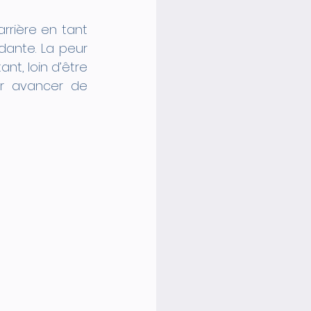
rrière en tant 
ante. La peur 
, loin d’être 
r avancer de 