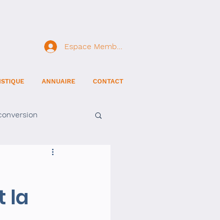
Espace Membre
ISTIQUE
ANNUAIRE
CONTACT
conversion
 la