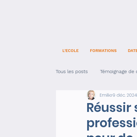
L'ECOLE
FORMATIONS
DAT
Tous les posts
Témoignage de c
Emilie
9 déc. 2024
Développement personnel
Réussir
profess