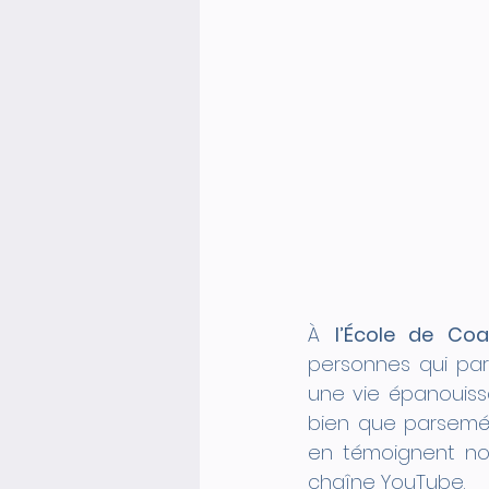
À 
l’École de Coa
personnes qui par
une vie épanouiss
bien que parsemé 
chaîne YouTube
.