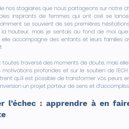
e nos stagiaires que nous partageons sur notre c
les inspirants de femmes qui ont osé se lancer
tamment se souvient de ses premières hésitations :
la hauteur, mais je sentais au fond de moi que
ui, elle accompagne des enfants et leurs familles 
.
toutes traversé des moments de doute, mais elles 
s motivations profondes et sur le soutien de l'ECH
ent qu’il est possible de transformer vos peurs en
onversion un projet porteur de sens et d’accomplis
r l’échec : apprendre à en faire
te