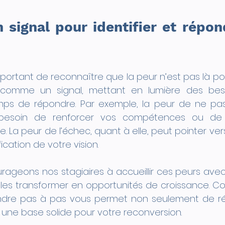
 signal pour identifier et répon
important de reconnaître que la peur n’est pas là pour
t comme un signal, mettant en lumière des beso
emps de répondre. Par exemple, la peur de ne pas 
 besoin de renforcer vos compétences ou de 
re. La peur de l’échec, quant à elle, peut pointer ver
ication de votre vision.
rageons nos stagiaires à accueillir ces peurs avec 
 les transformer en opportunités de croissance. C
ndre pas à pas vous permet non seulement de rédui
r une base solide pour votre reconversion.