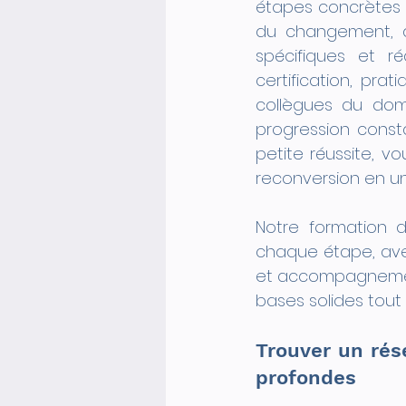
étapes concrètes e
du changement, a
spécifiques et r
certification, pr
collègues du dom
progression const
petite réussite, 
reconversion en un
Notre formation 
chaque étape, avec
et accompagnement
bases solides tout
Trouver un rés
profondes