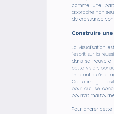
comme une partie
approche non seule
de croissance cont
Construire une 
La visualisation e
l’esprit sur la réu
dans sa nouvelle 
cette vision, pen
inspirante, d’intera
Cette image posit
pour qu’il se con
pourrait mal tourne
Pour ancrer cette v