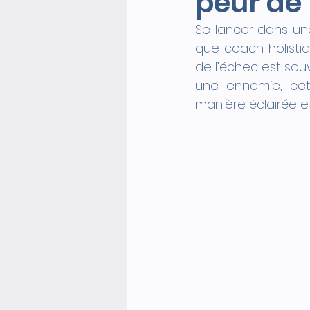
peur de 
Se lancer dans une
que coach holistiq
de l’échec est sou
une ennemie, cet
manière éclairée e