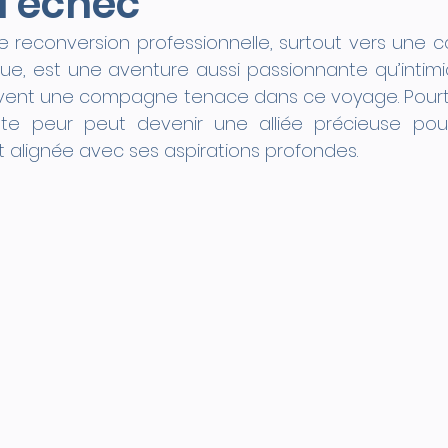
l’échec
 reconversion professionnelle, surtout vers une ca
ue, est une aventure aussi passionnante qu’intimid
vent une compagne tenace dans ce voyage. Pourtant
te peur peut devenir une alliée précieuse pou
t alignée avec ses aspirations profondes.