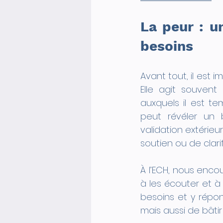
La peur : un
besoins
Avant tout, il est 
Elle agit souven
auxquels il est t
peut révéler un
validation extérieu
soutien ou de clarif
À l’ECH, nous encou
à les écouter et à
besoins et y répo
mais aussi de bâti