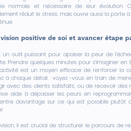
 normale et nécessaire de leur évolution. Ce
ment réduit le stress, mais ouvre aussi la porte à
inue.
vision positive de soi et avancer étape p
st un outil puissant pour apaiser la peur de l’éche
ssite. Prendre quelques minutes pour s’imaginer en tr
activité est un moyen efficace de renforcer la co
sez à chaque détail : voyez -vous en train de men
gir avec des clients satisfaits, ou de recevoir des re
ive aide à dépasser les peurs en reprogrammant
centre davantage sur ce qui est possible plutôt q
r.
ision, il est crucial de structurer le parcours de r