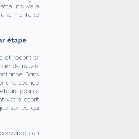
tte nouvelle 
 une mentalité 
ar étape
c et recentrer 
ain de réussir 
nfiance. Dans 
er une séance 
tours positifs. 
 votre esprit 
ue sur ce qui 
econversion en 