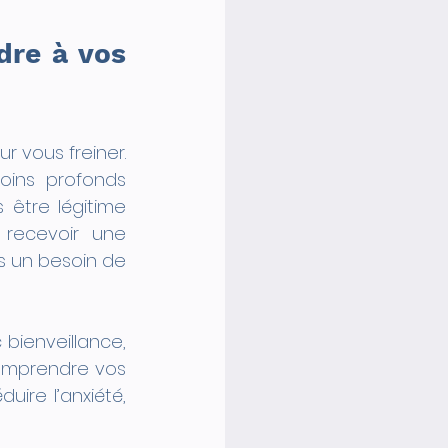
dre à vos 
 vous freiner. 
ins profonds 
être légitime 
recevoir une 
s un besoin de 
bienveillance, 
omprendre vos 
re l’anxiété, 