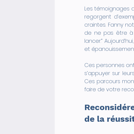
Les témoignages d
regorgent d’exemp
craintes. Fanny no
de ne pas être à 
lancer.” Aujourd’h
et épanouissement
Ces personnes ont 
s’appuyer sur leur
Ces parcours montr
faire de votre rec
Reconsidére
de la réussi