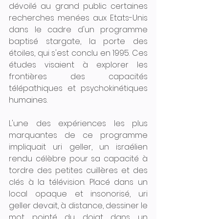
dévoilé au grand public certaines 
recherches menées aux Etats-Unis 
dans le cadre d'un programme 
baptisé stargate, la porte des 
étoiles, qui s'est conclu en 1995. Ces 
études visaient à explorer les 
frontières des capacités 
télépathiques et psychokinétiques 
humaines.
L'une des expériences les plus 
marquantes de ce programme 
impliquait uri geller, un israélien 
rendu célèbre pour sa capacité à 
tordre des petites cuillères et des 
clés à la télévision. Placé dans un 
local opaque et insonorisé, uri 
geller devait, à distance, dessiner le 
mot pointé du doigt dans un 