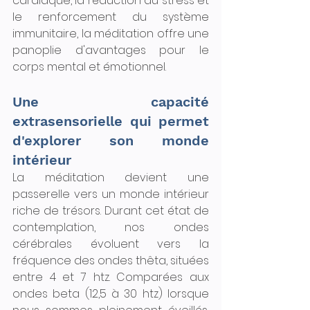
cardiaque, la réduction du stress et 
le renforcement du système 
immunitaire, la méditation offre une 
panoplie d'avantages pour le 
corps mental et émotionnel.
Une capacité 
extrasensorielle qui permet 
d'explorer son monde 
intérieur
La méditation devient une 
passerelle vers un monde intérieur 
riche de trésors. Durant cet état de 
contemplation, nos ondes 
cérébrales évoluent vers la 
fréquence des ondes thêta, situées 
entre 4 et 7 htz. Comparées aux 
ondes beta (12,5 à 30 htz) lorsque 