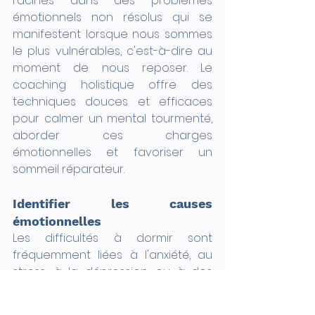
racines dans des problèmes 
émotionnels non résolus qui se 
manifestent lorsque nous sommes 
le plus vulnérables, c'est-à-dire au 
moment de nous reposer. Le 
coaching holistique offre des 
techniques douces et efficaces 
pour calmer un mental tourmenté, 
aborder ces charges 
émotionnelles et favoriser un 
sommeil réparateur.
Identifier les causes 
émotionnelles
Les difficultés à dormir sont 
fréquemment liées à l'anxiété, au 
stress, à la dépression, ou à des 
traumatismes passés. Ces états 
émotionnels peuvent déclencher 